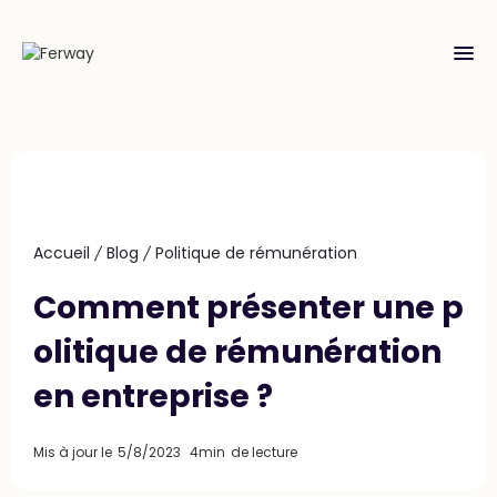
menu
Accueil
Blog
Politique de rémunération
Comment présenter une p
olitique de rémunération
en entreprise ?
Mis à jour le
5/8/2023
4min
de lecture