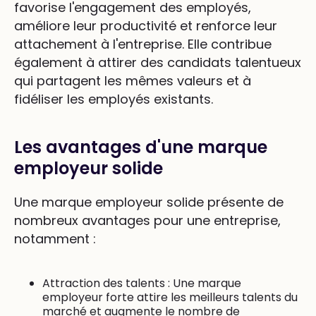
favorise l'engagement des employés,
améliore leur productivité et renforce leur
attachement à l'entreprise. Elle contribue
également à attirer des candidats talentueux
qui partagent les mêmes valeurs et à
fidéliser les employés existants.
Les avantages d'une marque
employeur solide
Une marque employeur solide présente de
nombreux avantages pour une entreprise,
notamment :
Attraction des talents : Une marque
employeur forte attire les meilleurs talents du
marché et augmente le nombre de