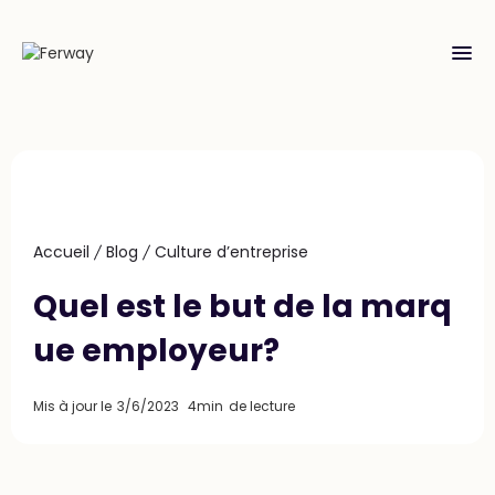
menu
Accueil
Blog
Culture d’entreprise
Quel est le but de la marq
ue employeur?
Mis à jour le
3/6/2023
4min
de lecture