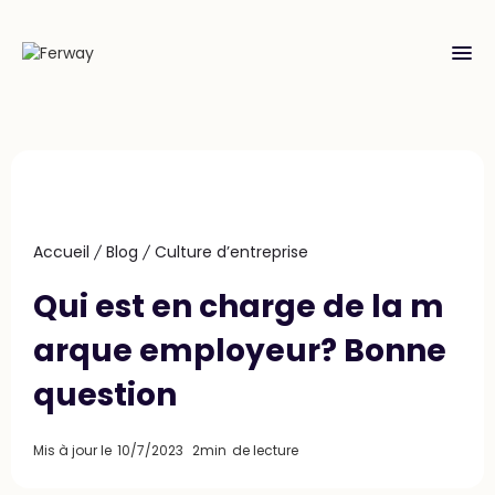
menu
Accueil
Blog
Culture d’entreprise
Qui est en charge de la m
arque employeur? Bonne
question
Mis à jour le
10/7/2023
2min
de lecture