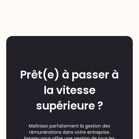
Prêt(e) à passer à
la vitesse
supérieure ?
Maîtrisez parfaitement la gestion des
rémunérations dans votre entreprise.
Ferway vous offre une gestion de tous les