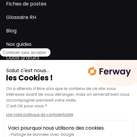
Fiches de postes
Glossaire RH
Blog
Nos guides
Outils gratuits
SUPPORT
L'équipe ferway
Le groupe Spartes
Politique de confidentialité