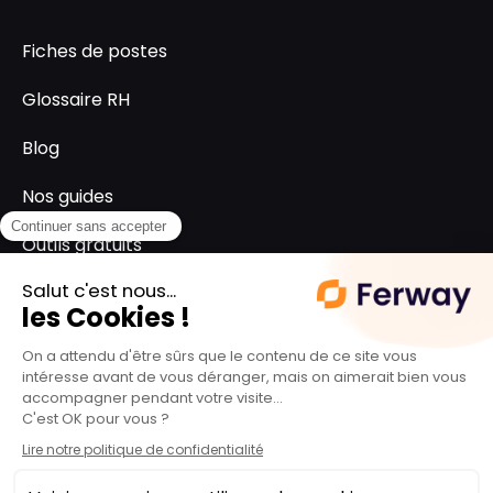
Fiches de postes
Glossaire RH
Blog
Nos guides
Outils gratuits
SUPPORT
L'équipe ferway
Le groupe Spartes
Politique de confidentialité