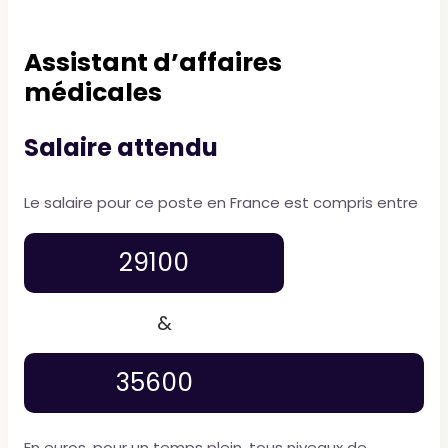
Assistant d’affaires
médicales
Salaire attendu
Le salaire pour ce poste en France est compris entre
29100
&
35600
En euros, pour un temps plein, tous niveaux de