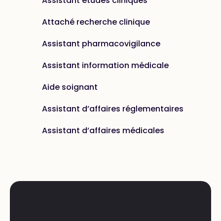
Assistant études cliniques
Attaché recherche clinique
Assistant pharmacovigilance
Assistant information médicale
Aide soignant
Assistant d’affaires réglementaires
Assistant d’affaires médicales