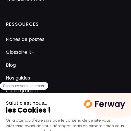
RESSOURCES
Fiches de postes
Glossaire RH
Blog
Nos guides
Outils gratuits
SUPPORT
L'équipe ferway