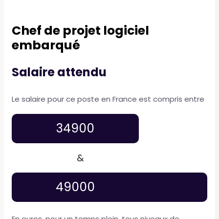
Chef de projet logiciel
embarqué
Salaire attendu
Le salaire pour ce poste en France est compris entre
34900
&
49000
En euros, pour un temps plein, tous niveaux de