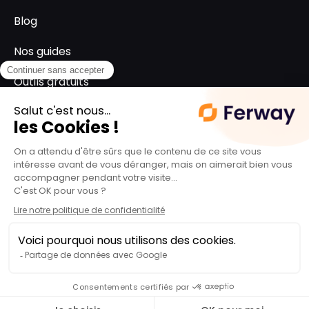
Blog
Nos guides
Outils gratuits
SUPPORT
L'équipe ferway
Le groupe Spartes
Politique de confidentialité
© BIG PICTURE 2025