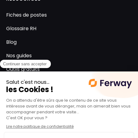
Fiches de postes
Glossaire RH
Blog
Nos guides
Outils gratuits
SUPPORT
L'équipe ferway
Le groupe Spartes