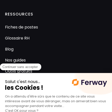
RESSOURCES
Fiches de postes
Glossaire RH
Blog
Nos guides
Outils gratuits
SUPPORT
L'équipe ferway