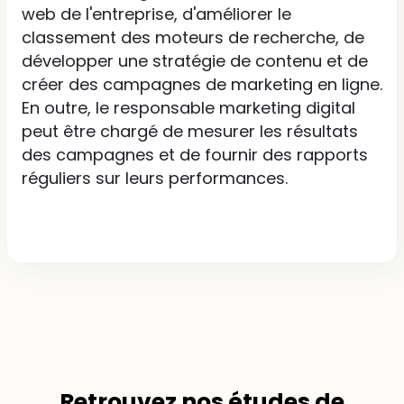
web de l'entreprise, d'améliorer le
classement des moteurs de recherche, de
développer une stratégie de contenu et de
créer des campagnes de marketing en ligne.
En outre, le responsable marketing digital
peut être chargé de mesurer les résultats
des campagnes et de fournir des rapports
réguliers sur leurs performances.
Retrouvez nos
études de