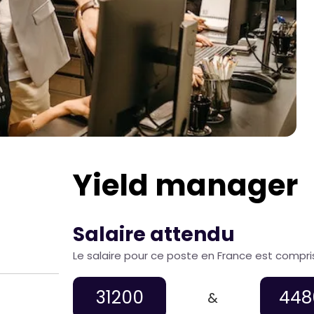
Yield manager
Salaire attendu
Le salaire pour ce poste en France est compri
31200
448
&