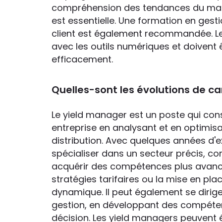
compréhension des tendances du marc
est essentielle. Une formation en gesti
client est également recommandée. Les
avec les outils numériques et doiven
efficacement.
Quelles-sont les évolutions de c
Le yield manager est un poste qui cons
entreprise en analysant et en optimi
distribution. Avec quelques années d'
spécialiser dans un secteur précis, com
acquérir des compétences plus avan
stratégies tarifaires ou la mise en pla
dynamique. Il peut également se dirige
gestion, en développant des compétenc
décision. Les yield managers peuvent