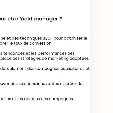
ur être Yield manager ?
e et des techniques SEO : pour optimiser le
rer le taux de conversion.
les tendances et les performances des
 place des stratégies de marketing adaptées.
on déroulement des campagnes publicitaires et
 trouver des solutions innovantes et créer des
épenses et les revenus des campagnes