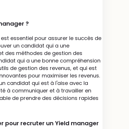
manager ?
st essentiel pour assurer le succès de
rouver un candidat qui a une
et des méthodes de gestion des
andidat qui a une bonne compréhension
utils de gestion des revenus, et qui est
innovantes pour maximiser les revenus.
n candidat qui est à l'aise avec la
té à communiquer et à travailler en
apable de prendre des décisions rapides
er pour recruter un Yield manager