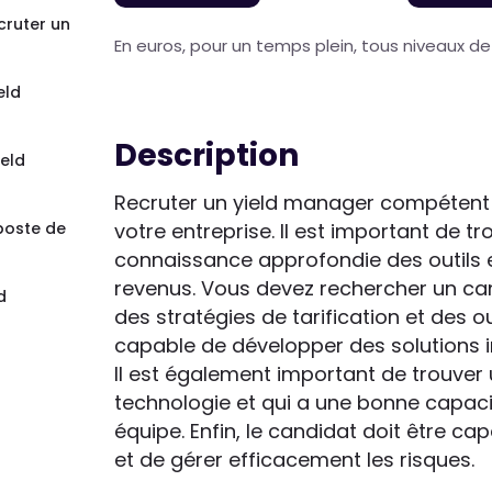
cruter un
En euros, pour un temps plein, tous niveaux d
eld
Description
ield
Recruter un yield manager compétent e
 poste de
votre entreprise. Il est important de t
connaissance approfondie des outils 
revenus. Vous devez rechercher un c
d
des stratégies de tarification et des o
capable de développer des solutions 
Il est également important de trouver u
technologie et qui a une bonne capaci
équipe. Enfin, le candidat doit être c
et de gérer efficacement les risques.