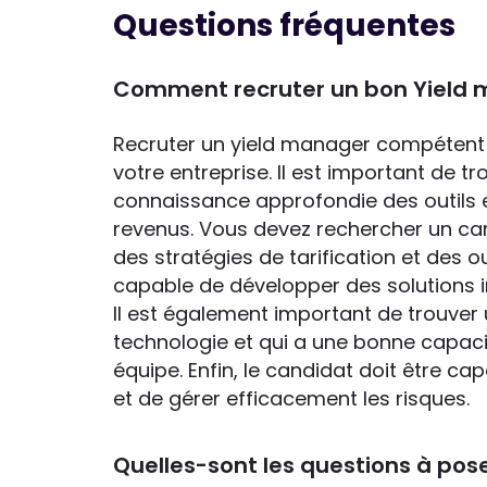
Questions fréquentes
Comment recruter un bon Yield 
Recruter un yield manager compétent e
votre entreprise. Il est important de t
connaissance approfondie des outils 
revenus. Vous devez rechercher un c
des stratégies de tarification et des o
capable de développer des solutions 
Il est également important de trouver u
technologie et qui a une bonne capaci
équipe. Enfin, le candidat doit être c
et de gérer efficacement les risques.
Quelles-sont les questions à pos