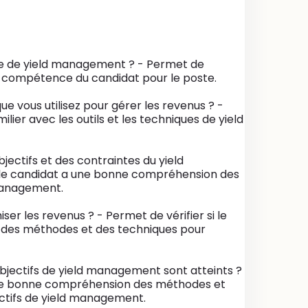
re de yield management ? - Permet de
e compétence du candidat pour le poste.
que vous utilisez pour gérer les revenus ? -
ilier avec les outils et les techniques de yield
ectifs et des contraintes du yield
 le candidat a une bonne compréhension des
 management.
er les revenus ? - Permet de vérifier si le
des méthodes et des techniques pour
jectifs de yield management sont atteints ?
 une bonne compréhension des méthodes et
ectifs de yield management.