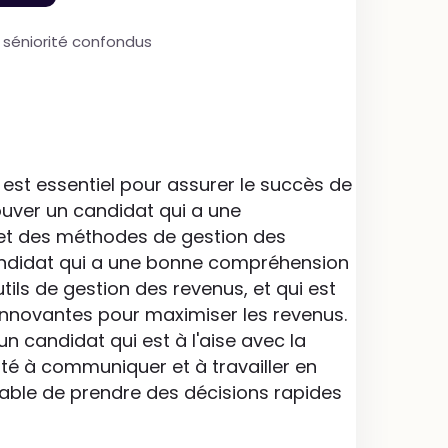
e séniorité confondus
st essentiel pour assurer le succès de
rouver un candidat qui a une
et des méthodes de gestion des
andidat qui a une bonne compréhension
utils de gestion des revenus, et qui est
innovantes pour maximiser les revenus.
n candidat qui est à l'aise avec la
té à communiquer et à travailler en
apable de prendre des décisions rapides