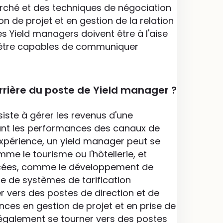
hé et des techniques de négociation
on de projet et en gestion de la relation
 Yield managers doivent être à l'aise
t être capables de communiquer
arrière du poste de Yield manager ?
iste à gérer les revenus d'une
sant les performances des canaux de
expérience, un yield manager peut se
me le tourisme ou l'hôtellerie, et
cées, comme le développement de
ce de systèmes de tarification
r vers des postes de direction et de
es en gestion de projet et en prise de
 également se tourner vers des postes