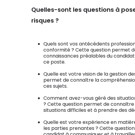
Quelles-sont les questions à pos
risques ?
Quels sont vos antécédents profession
conformité ? Cette question permet d
connaissances préalables du candidat e
ce poste.
Quelle est votre vision de la gestion d
permet de connaître la compréhension
ces sujets.
Comment avez-vous géré des situations 
? Cette question permet de connaître 
situations difficiles et à prendre des d
Quelle est votre expérience en matiè
les parties prenantes ? Cette questio
candidat à communiquer et à travailler