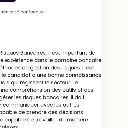
e séniorité confondus
isques Bancaires, il est important de
ide expérience dans le domaine bancaire
éthodes de gestion des risques. Il est
e le candidat a une bonne connaissance
is qui régissent le secteur. Le
nne compréhension des outils et des
gérer les risques bancaires. Il doit
à communiquer avec les autres
capable de prendre des décisions
tre capable de travailler de manière
plexes.