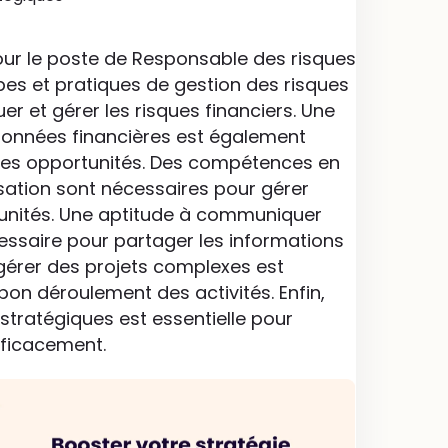
ur le poste de Responsable des risques
pes et pratiques de gestion des risques
er et gérer les risques financiers. Une
 données financières est également
t les opportunités. Des compétences en
isation sont nécessaires pour gérer
tunités. Une aptitude à communiquer
essaire pour partager les informations
gérer des projets complexes est
bon déroulement des activités. Enfin,
stratégiques est essentielle pour
fficacement.