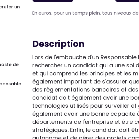
cruter un
En euros, pour un temps plein, tous niveaux d
Description
Lors de l'embauche d'un Responsable R
 poste de
rechercher un candidat qui a une sol
et qui comprend les principes et les m
également important de s'assurer qu
sponsable
des règlementations bancaires et des lo
candidat doit également avoir une bo
technologies utilisés pour surveiller et 
également avoir une bonne capacité 
départements de l'entreprise et être 
stratégiques. Enfin, le candidat doit ê
autonome et de gérer des projets com