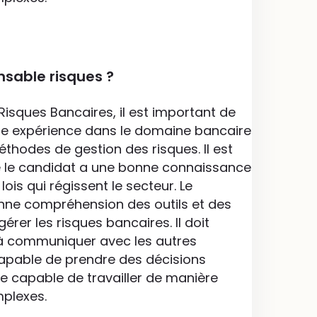
sable risques ?
isques Bancaires, il est important de
ide expérience dans le domaine bancaire
éthodes de gestion des risques. Il est
e le candidat a une bonne connaissance
is qui régissent le secteur. Le
nne compréhension des outils et des
gérer les risques bancaires. Il doit
à communiquer avec les autres
capable de prendre des décisions
tre capable de travailler de manière
plexes.