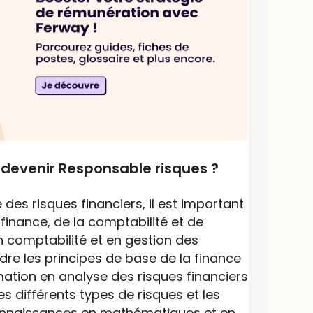
 devenir Responsable risques ?
des risques financiers, il est important
finance, de la comptabilité et de
n comptabilité et en gestion des
dre les principes de base de la finance
rmation en analyse des risques financiers
différents types de risques et les
connaissances en mathématiques et en