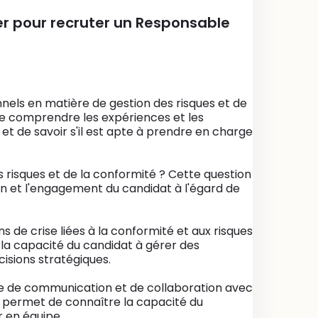
er pour recruter un Responsable
nels en matière de gestion des risques et de
e comprendre les expériences et les
t de savoir s'il est apte à prendre en charge
es risques et de la conformité ? Cette question
 et l'engagement du candidat à l'égard de
de crise liées à la conformité et aux risques
la capacité du candidat à gérer des
écisions stratégiques.
re de communication et de collaboration avec
n permet de connaître la capacité du
 en équipe.