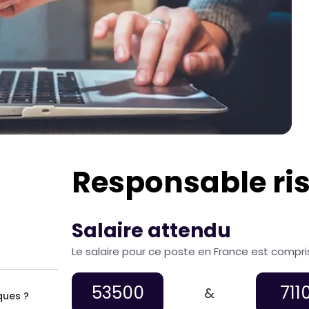
Responsable ri
Salaire attendu
Le salaire pour ce poste en France est compri
53500
711
&
ques ?