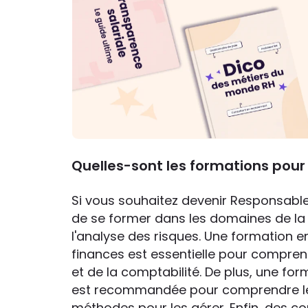
Quelles-sont les formations pour
Si vous souhaitez devenir Responsable 
de se former dans les domaines de la 
l'analyse des risques. Une formation e
finances est essentielle pour compren
et de la comptabilité. De plus, une fo
est recommandée pour comprendre les 
méthodes pour les gérer. Enfin, des 