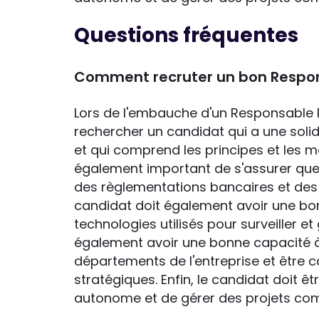
Questions fréquentes
Comment recruter un bon Respon
Lors de l'embauche d'un Responsable R
rechercher un candidat qui a une sol
et qui comprend les principes et les m
également important de s'assurer qu
des règlementations bancaires et des lo
candidat doit également avoir une bo
technologies utilisés pour surveiller et 
également avoir une bonne capacité 
départements de l'entreprise et être 
stratégiques. Enfin, le candidat doit ê
autonome et de gérer des projets com