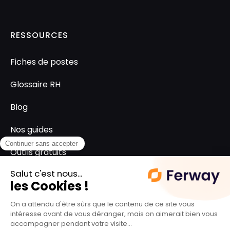
RESSOURCES
Fiches de postes
Glossaire RH
Blog
Nos guides
Outils gratuits
SUPPORT
L'équipe ferway