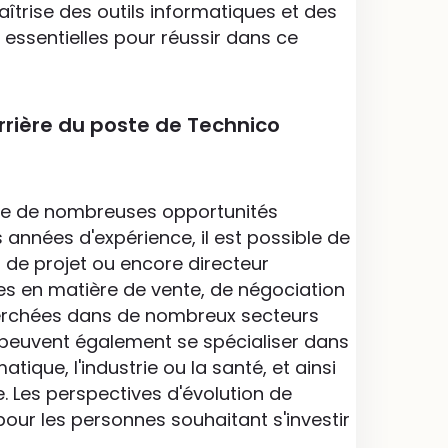
îtrise des outils informatiques et des
ssentielles pour réussir dans ce
rrière du poste de Technico
re de nombreuses opportunités
 années d'expérience, il est possible de
de projet ou encore directeur
s en matière de vente, de négociation
cherchées dans de nombreux secteurs
 peuvent également se spécialiser dans
tique, l'industrie ou la santé, et ainsi
. Les perspectives d'évolution de
pour les personnes souhaitant s'investir