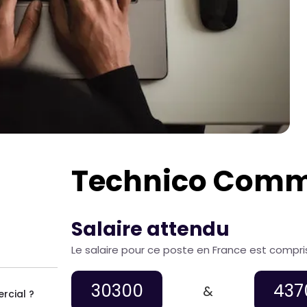
Technico Comm
Salaire attendu
Le salaire pour ce poste en France est compri
30300
437
&
rcial ?