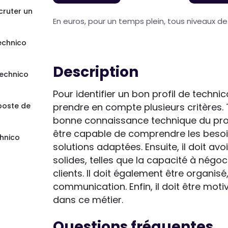
cruter un
En euros, pour un temps plein, tous niveaux d
echnico
Description
Technico
Pour identifier un bon profil de techni
 poste de
prendre en compte plusieurs critères. 
bonne connaissance technique du produi
être capable de comprendre les besoi
hnico
solutions adaptées. Ensuite, il doit 
solides, telles que la capacité à négoci
clients. Il doit également être organi
communication. Enfin, il doit être motiv
dans ce métier.
Questions fréquentes