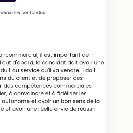
e séniorité confondus
co-commercial, il est important de
Tout d'abord, le candidat doit avoir une
t ou service qu'il va vendre. Il doit
ns du client et de proposer des
avoir des compétences commerciales
er, à convaincre et à fidéliser les
sé, autonome et avoir un bon sens de la
é et avoir une réelle envie de réussir