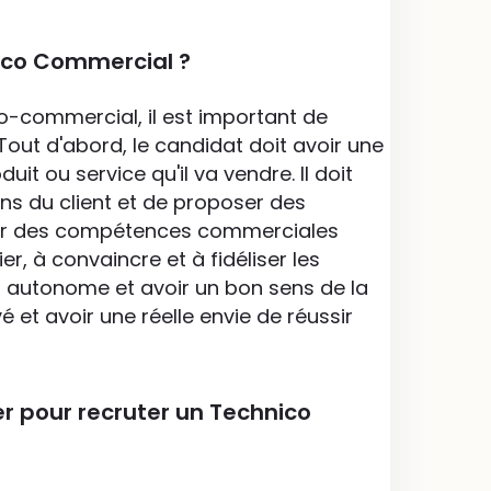
ico Commercial ?
co-commercial, il est important de
Tout d'abord, le candidat doit avoir une
t ou service qu'il va vendre. Il doit
ns du client et de proposer des
avoir des compétences commerciales
er, à convaincre et à fidéliser les
sé, autonome et avoir un bon sens de la
é et avoir une réelle envie de réussir
er pour recruter un Technico