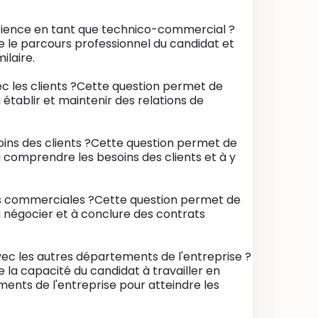
rience en tant que technico-commercial ?
le parcours professionnel du candidat et
ilaire.
c les clients ?Cette question permet de
tablir et maintenir des relations de
ns des clients ?Cette question permet de
comprendre les besoins des clients et à y
s commerciales ?Cette question permet de
 négocier et à conclure des contrats
ec les autres départements de l'entreprise ?
a capacité du candidat à travailler en
ents de l'entreprise pour atteindre les