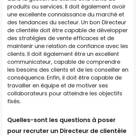
produits ou services. Il doit également avoir
une excellente connaissance du marché et
des tendances du secteur. Un bon Directeur
de clientèle doit être capable de développer
des stratégies de vente efficaces et de
maintenir une relation de confiance avec les
clients. Il doit également être un excellent
communicateur, capable de comprendre
les besoins des clients et de les conseiller en
conséquence. Enfin, il doit être capable de
travailler en équipe et de motiver ses
collaborateurs pour atteindre les objectifs
fixés.
Quelles-sont les questions à poser
pour recruter un Directeur de clientèle